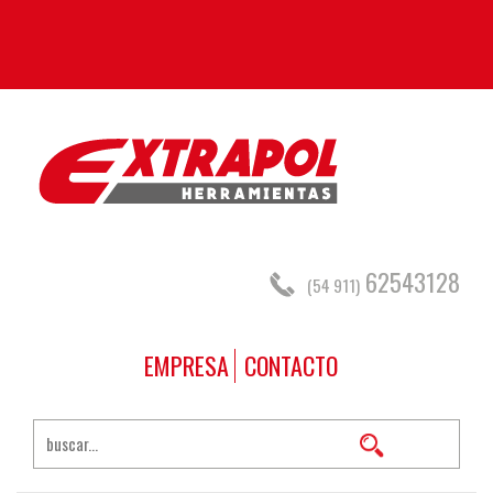
62543128
(54 911)
EMPRESA
CONTACTO